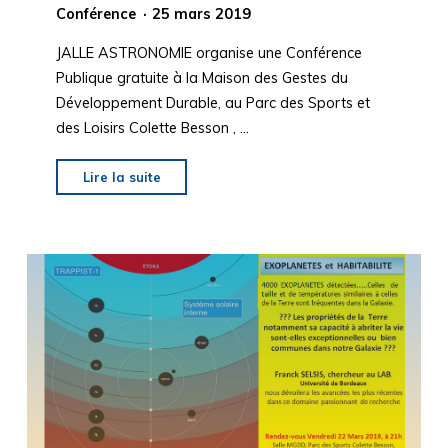
Conférence
25 mars 2019
JALLE ASTRONOMIE organise une Conférence
Publique gratuite à la Maison des Gestes du
Développement Durable, au Parc des Sports et
des Loisirs Colette Besson , …
"CONFERENCE
Lire la suite
PUBLIQUE
JALLE
ASTRONOMIE,
VENDREDI
12
AVRIL
2019"