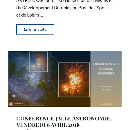
ASTRONOMIE, aura lieu à la Maison des Gestes et
du Développement Durables au Parc des Sports
et de Loisirs …
"CONFERENCE
Lire la suite
JALLE
ASTRONOMIE,
VENDREDI
4
Mai
2018"
CONFERENCE JALLE ASTRONOMIE,
VENDREDI 6 AVRIL 2018