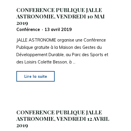
CONFERENCE PUBLIQUE JALLE
ASTRONOMIE, VENDREDI 10 MAI
2019
Conférence
13 avril 2019
JALLE ASTRONOMIE organise une Conférence
Publique gratuite à la Maison des Gestes du
Développement Durable, au Parc des Sports et
des Loisirs Colette Besson, à …
"CONFERENCE
Lire la suite
PUBLIQUE
JALLE
ASTRONOMIE,
VENDREDI
CONFERENCE PUBLIQUE JALLE
10
ASTRONOMIE, VENDREDI 12 AVRIL
MAI
2019
2019"