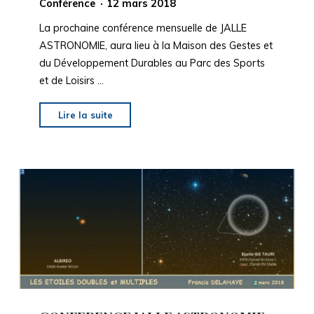
Conférence
12 mars 2018
La prochaine conférence mensuelle de JALLE
ASTRONOMIE, aura lieu à la Maison des Gestes et
du Développement Durables au Parc des Sports
et de Loisirs …
"CONFERENCE
Lire la suite
JALLE
ASTRONOMIE,
VENDREDI
6
AVRIL
2018"