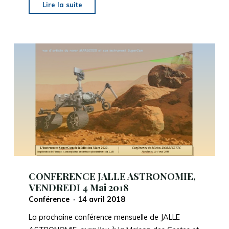
"CONFERENCE
Lire la suite
JALLE
ASTRONOMIE,
VENDREDI
01
JUIN
2018"
CONFERENCE JALLE ASTRONOMIE,
VENDREDI 4 Mai 2018
Conférence
14 avril 2018
La prochaine conférence mensuelle de JALLE