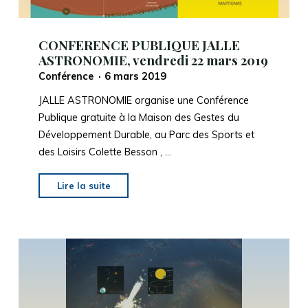
CONFERENCE PUBLIQUE JALLE
ASTRONOMIE, vendredi 22 mars 2019
Conférence
6 mars 2019
JALLE ASTRONOMIE organise une Conférence
Publique gratuite à la Maison des Gestes du
Développement Durable, au Parc des Sports et
des Loisirs Colette Besson , …
"CONFERENCE
Lire la suite
PUBLIQUE
JALLE
ASTRONOMIE,
vendredi
22
mars
2019"