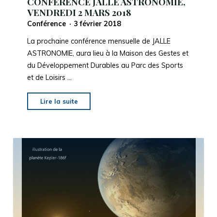
CONFERENCE JALLE ASTRONOMIE,
VENDREDI 2 MARS 2018
Conférence
3 février 2018
La prochaine conférence mensuelle de JALLE
ASTRONOMIE, aura lieu à la Maison des Gestes et
du Développement Durables au Parc des Sports
et de Loisirs …
"CONFERENCE
Lire la suite
JALLE
ASTRONOMIE,
VENDREDI
2
MARS
2018"