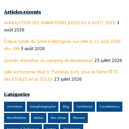
2026
2026
2026
2026
2026
2026
2026
Articles récents
ANNULATION DES ANIMATIONS JUSQU’AU 8 AOÛT 2026
3
août 2026
Éclipse totale du Soleil à Martignas-sur-Jalle le 12 août 2026
dès 19h
3 août 2026
Journée animation au camping de Maubuisson
25 juillet 2026
Jalle Astronomie était à Thémines (Lot), pour la 5ème FÊTE
des ETOILES et du SOLEIL
23 juillet 2026
Catégories
Animation
Astrophotographie
Blog
Conférence
Constellations
Manifestation
Médias
Non classé
Réunion