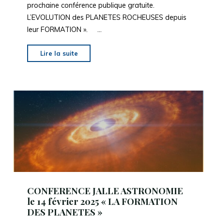
prochaine conférence publique gratuite.
L’EVOLUTION des PLANETES ROCHEUSES depuis
leur FORMATION ». …
"CONFERENCE
Lire la suite
JALLE
ASTRONOMIE
« LES
PLANETES
ROCHEUSES »_
27
février
2026"
CONFERENCE JALLE ASTRONOMIE
le 14 février 2025 « LA FORMATION
DES PLANETES »