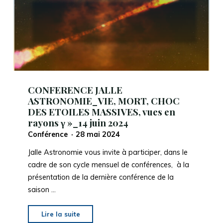
VIE
SUR
TERRE"
CONFERENCE JALLE
ASTRONOMIE_VIE, MORT, CHOC
DES ETOILES MASSIVES, vues en
rayons γ »_14 juin 2024
Conférence
28 mai 2024
Jalle Astronomie vous invite à participer, dans le
cadre de son cycle mensuel de conférences, à la
présentation de la dernière conférence de la
saison …
"CONFERENCE
Lire la suite