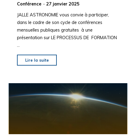
Conférence
27 janvier 2025
JALLE ASTRONOMIE vous convie à participer,
dans le cadre de son cycle de conférences
mensuelles publiques gratuites à une
présentation sur LE PROCESSUS DE FORMATION
…
"CONFERENCE
Lire la suite
JALLE
ASTRONOMIE
le
14
février
2025
« LA
FORMATION
DES
PLANETES »"