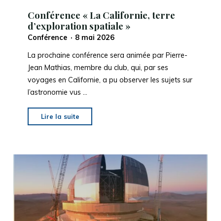
Conférence « La Californie, terre
d’exploration spatiale »
Conférence
8 mai 2026
La prochaine conférence sera animée par Pierre-
Jean Mathias, membre du club, qui, par ses
voyages en Californie, a pu observer les sujets sur
l’astronomie vus …
"Conférence
Lire la suite
« La
Californie,
terre
d’exploration
spatiale »"