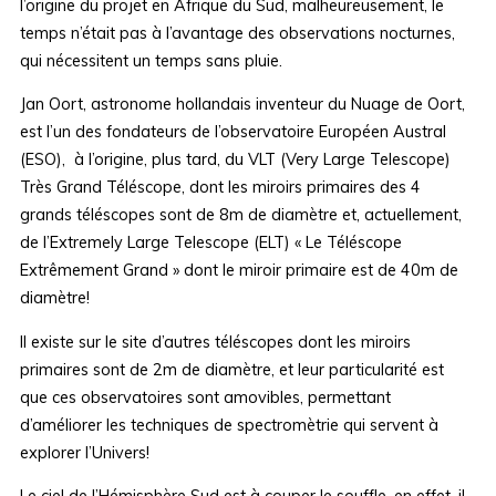
l’origine du projet en Afrique du Sud, malheureusement, le
temps n’était pas à l’avantage des observations nocturnes,
qui nécessitent un temps sans pluie.
Jan Oort, astronome hollandais inventeur du Nuage de Oort,
est l’un des fondateurs de l’observatoire Européen Austral
(ESO), à l’origine, plus tard, du VLT (Very Large Telescope)
Très Grand Téléscope, dont les miroirs primaires des 4
grands téléscopes sont de 8m de diamètre et, actuellement,
de l’Extremely Large Telescope (ELT) « Le Téléscope
Extrêmement Grand » dont le miroir primaire est de 40m de
diamètre!
Il existe sur le site d’autres téléscopes dont les miroirs
primaires sont de 2m de diamètre, et leur particularité est
que ces observatoires sont amovibles, permettant
d’améliorer les techniques de spectromètrie qui servent à
explorer l’Univers!
Le ciel de l’Hémisphère Sud est à couper le souffle, en effet, il