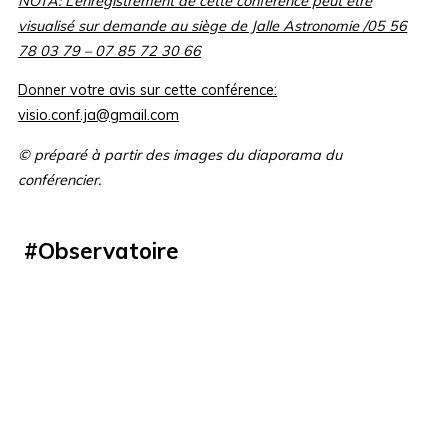
NOTA: L’enregistrement de cette conférence peut être
visualisé sur demande au siège de Jalle Astronomie /05 56
78 03 79 – 07 85 72 30 66
Donner votre avis sur cette conférence:
visio.conf.ja@gmail.com
© préparé à partir des images du diaporama du
conférencier.
#
Observatoire