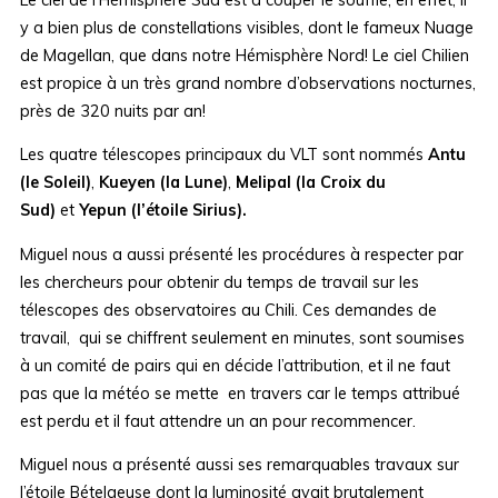
y a bien plus de constellations visibles, dont le fameux Nuage
de Magellan, que dans notre Hémisphère Nord! Le ciel Chilien
est propice à un très grand nombre d’observations nocturnes,
près de 320 nuits par an!
Les quatre télescopes principaux du VLT sont nommés
Antu
(le Soleil)
,
Kueyen (la Lune)
,
Melipal (la Croix du
Sud)
et
Yepun (l’étoile Sirius).
Miguel nous a aussi présenté les procédures à respecter par
les chercheurs pour obtenir du temps de travail sur les
télescopes des observatoires au Chili. Ces demandes de
travail, qui se chiffrent seulement en minutes, sont soumises
à un comité de pairs qui en décide l’attribution, et il ne faut
pas que la météo se mette en travers car le temps attribué
est perdu et il faut attendre un an pour recommencer.
Miguel nous a présenté aussi ses remarquables travaux sur
l’étoile Bételgeuse dont la luminosité avait brutalement