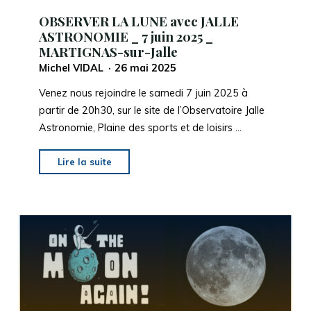
OBSERVER LA LUNE avec JALLE
ASTRONOMIE _ 7 juin 2025 _
MARTIGNAS-sur-Jalle
Michel VIDAL
26 mai 2025
Venez nous rejoindre le samedi 7 juin 2025 à
partir de 20h30, sur le site de l’Observatoire Jalle
Astronomie, Plaine des sports et de loisirs …
"OBSERVER
Lire la suite
LA
LUNE
avec
JALLE
ASTRONOMIE
_
7
juin