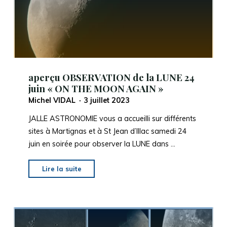
aperçu OBSERVATION de la LUNE 24
juin « ON THE MOON AGAIN »
Michel VIDAL
3 juillet 2023
JALLE ASTRONOMIE vous a accueilli sur différents
sites à Martignas et à St Jean d’Illac samedi 24
juin en soirée pour observer la LUNE dans …
"aperçu
Lire la suite
OBSERVATION
de
la
LUNE