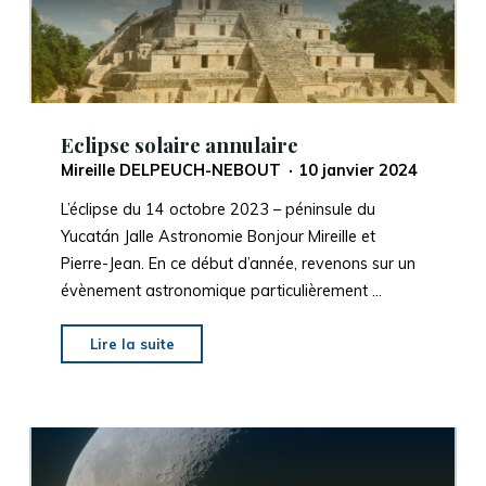
2024"
Eclipse solaire annulaire
Mireille DELPEUCH-NEBOUT
10 janvier 2024
L’éclipse du 14 octobre 2023 – péninsule du
Yucatán Jalle Astronomie Bonjour Mireille et
Pierre-Jean. En ce début d’année, revenons sur un
évènement astronomique particulièrement …
"Eclipse
Lire la suite
solaire
annulaire"