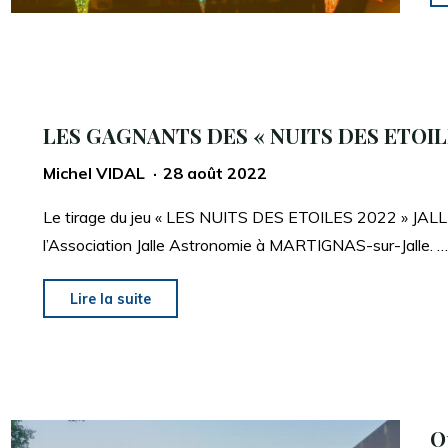
LES GAGNANTS DES « NUITS DES ETOIL
Michel VIDAL
28 août 2022
Le tirage du jeu « LES NUITS DES ETOILES 2022 » JALL
l’Association Jalle Astronomie à MARTIGNAS-sur-Jalle. …
"LES
Lire la suite
GAGNANTS
DES
« NUITS
DES
O
ETOILES