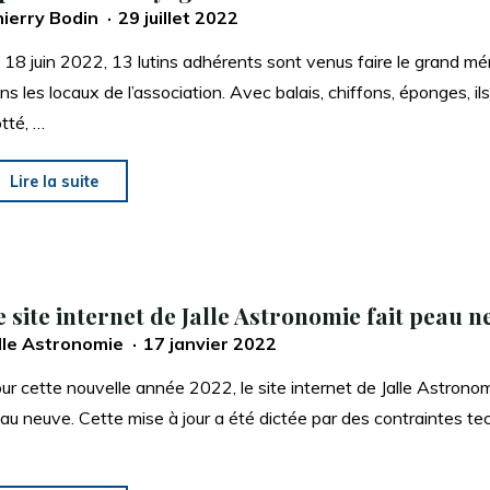
ierry Bodin
29 juillet 2022
 18 juin 2022, 13 lutins adhérents sont venus faire le grand m
ns les locaux de l’association. Avec balais, chiffons, éponges, il
otté, …
"Opération
Lire la suite
nettoyage
!"
e site internet de Jalle Astronomie fait peau n
lle Astronomie
17 janvier 2022
ur cette nouvelle année 2022, le site internet de Jalle Astronom
au neuve. Cette mise à jour a été dictée par des contraintes te