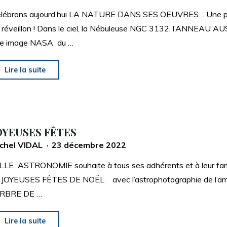
lébrons aujourd’hui LA NATURE DANS SES OEUVRES… Une 
 réveillon ! Dans le ciel, la Nébuleuse NGC 3132, l’ANNEAU A
e image NASA du …
"BONNE
Lire la suite
ANNEE
2023"
OYEUSES FÊTES
chel VIDAL
23 décembre 2022
LLE ASTRONOMIE souhaite à tous ses adhérents et à leur fam
YEUSES FÊTES DE NOËL avec l’astrophotographie de l’am
ARBRE DE …
"JOYEUSES
Lire la suite