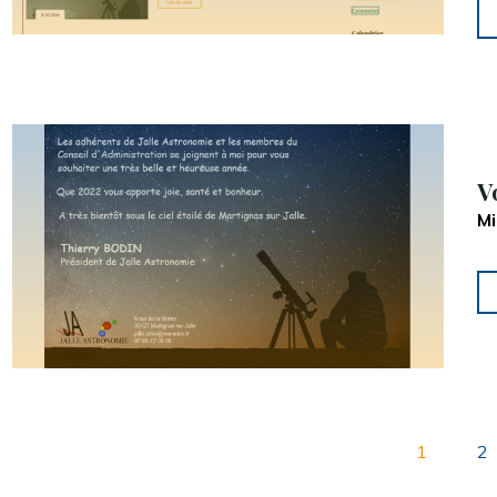
V
Mi
1
2