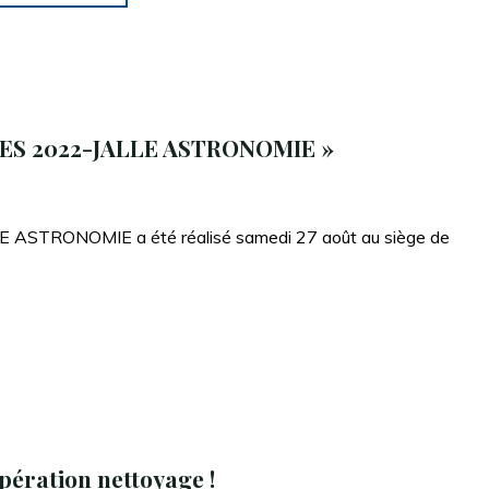
FÊTES"
ES 2022-JALLE ASTRONOMIE »
E ASTRONOMIE a été réalisé samedi 27 août au siège de
pération nettoyage !