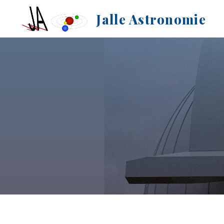
Aller
Jalle Astronomie
au
contenu