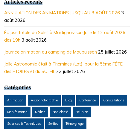
Articles récents
ANNULATION DES ANIMATIONS JUSQU’AU 8 AOÛT 2026
3
août 2026
Éclipse totale du Soleil à Martignas-sur-Jalle le 12 août 2026
dès 19h
3 août 2026
Journée animation au camping de Maubuisson
25 juillet 2026
Jalle Astronomie était à Thémines (Lot), pour la 5ème FÊTE
des ETOILES et du SOLEIL
23 juillet 2026
Catégories
Animation
Astrophotographie
Blog
Conférence
Constellations
Manifestation
Médias
Non classé
Réunion
Sciences & Techniques
Sorties
Témoignage