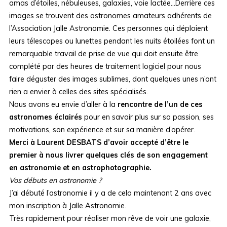
amas d’étoiles, nébuleuses, galaxies, voie lactée…Derrière ces
images se trouvent des astronomes amateurs adhérents de
l’Association Jalle Astronomie. Ces personnes qui déploient
leurs télescopes ou lunettes pendant les nuits étoilées font un
remarquable travail de prise de vue qui doit ensuite être
complété par des heures de traitement logiciel pour nous
faire déguster des images sublimes, dont quelques unes n’ont
rien a envier à celles des sites spécialisés.
Nous avons eu envie d’aller à la
rencontre de l’un de ces
astronomes éclairés
pour en savoir plus sur sa passion, ses
motivations, son expérience et sur sa manière d’opérer.
Merci à Laurent DESBATS d’avoir accepté d’être le
premier à nous livrer quelques clés de son engagement
en astronomie et en astrophotographie.
Vos débuts en astronomie ?
J’ai débuté l’astronomie il y a de cela maintenant 2 ans avec
mon inscription à Jalle Astronomie.
Très rapidement pour réaliser mon rêve de voir une galaxie,