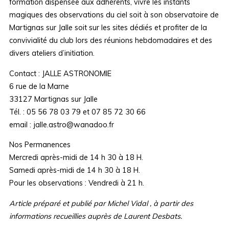
formation dispensée aux adhérents, vivre les instants
magiques des observations du ciel soit à son observatoire de
Martignas sur Jalle soit sur les sites dédiés et profiter de la
convivialité du club lors des réunions hebdomadaires et des
divers ateliers d’initiation.
Contact : JALLE ASTRONOMIE
6 rue de la Marne
33127 Martignas sur Jalle
Tél. : 05 56 78 03 79 et 07 85 72 30 66
email : jalle.astro@wanadoo.fr
Nos Permanences
Mercredi après-midi de 14 h 30 à 18 H.
Samedi après-midi de 14 h 30 à 18 H.
Pour les observations : Vendredi à 21 h.
Article préparé et publié par Michel Vidal , à partir des
informations recueillies auprès de Laurent Desbats.