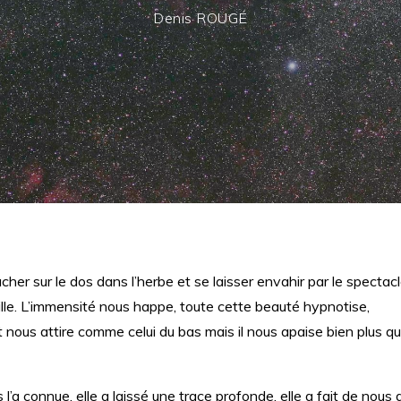
Denis ROUGÉ
oucher sur le dos dans l’herbe et se laisser envahir par le spectac
eille. L’immensité nous happe, toute cette beauté hypnotise,
nous attire comme celui du bas mais il nous apaise bien plus qu’
’a connue, elle a laissé une trace profonde, elle a fait de nous 