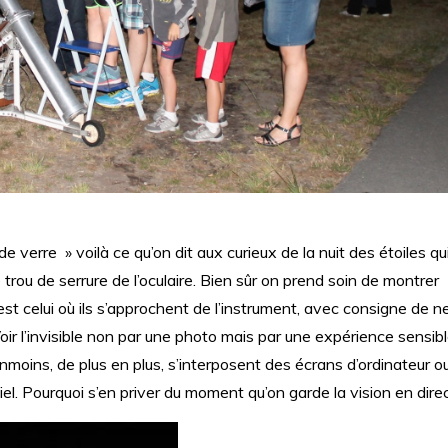
de verre » voilà ce qu’on dit aux curieux de la nuit des étoiles qu
rou de serrure de l’oculaire. Bien sûr on prend soin de montrer
st celui où ils s’approchent de l’instrument, avec consigne de n
oir l’invisible non par une photo mais par une expérience sensib
anmoins, de plus en plus, s’interposent des écrans d’ordinateur o
ciel. Pourquoi s’en priver du moment qu’on garde la vision en dire