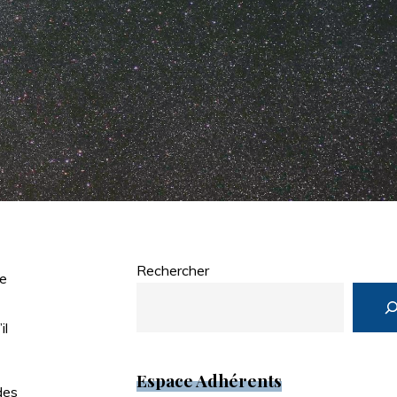
Rechercher
le
il
Espace Adhérents
des