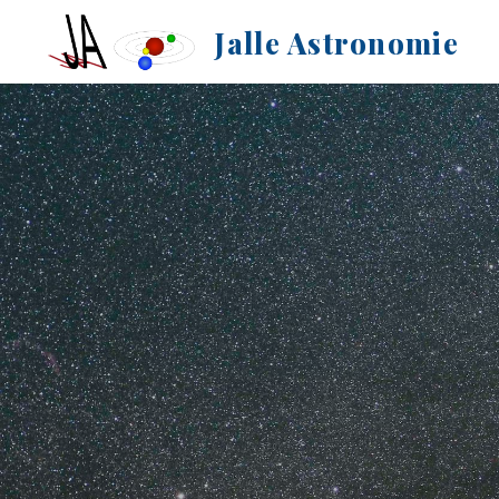
Aller
Jalle Astronomie
au
contenu