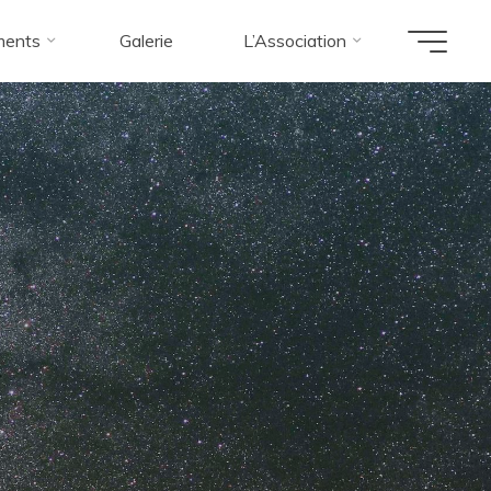
ments
Galerie
L’Association