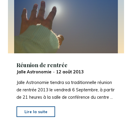
de
Jalle
Astronomie
"
Réunion de rentrée
Jalle Astronomie
12 août 2013
Jalle Astronomie tiendra sa traditionnelle réunion
de rentrée 2013 le vendredi 6 Septembre, à partir
de 21 heures à la salle de conférence du centre …
"
Réunion
Lire la suite
de
rentrée
"