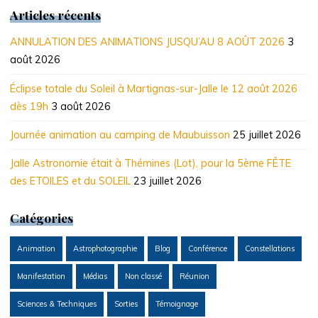
Articles récents
ANNULATION DES ANIMATIONS JUSQU’AU 8 AOÛT 2026
3
août 2026
Éclipse totale du Soleil à Martignas-sur-Jalle le 12 août 2026
dès 19h
3 août 2026
Journée animation au camping de Maubuisson
25 juillet 2026
Jalle Astronomie était à Thémines (Lot), pour la 5ème FÊTE
des ETOILES et du SOLEIL
23 juillet 2026
Catégories
Animation
Astrophotographie
Blog
Conférence
Constellations
Manifestation
Médias
Non classé
Réunion
Sciences & Techniques
Sorties
Témoignage