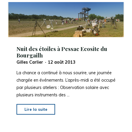
Nuit des étoiles à Pessac Ecosite du
Bourgailh
Gilles Carlier
12 août 2013
La chance a continué à nous sourire, une journée
chargée en événements. L’après-midi a été occupé
par plusieurs ateliers : Observation solaire avec
plusieurs instruments des …
"
Nuit
Lire la suite
des
étoiles
à