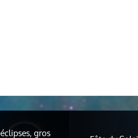
clipses, gros