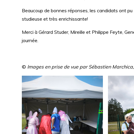
Beaucoup de bonnes réponses, les candidats ont pu d
studieuse et très enrichissante!
Merci à Gérard Studer, Mireille et Philippe Feyte, G
journée.
©
Images en prise de vue par Sébastien Marchica