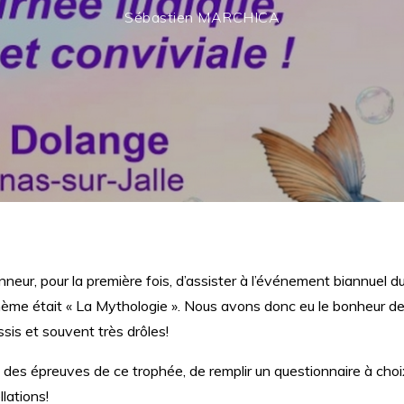
Sébastien MARCHICA
nneur, pour la première fois, d’assister à l’événement biannuel d
thème était « La Mythologie ». Nous avons donc eu le bonheur d
is et souvent très drôles!
es épreuves de ce trophée, de remplir un questionnaire à choi
lations!