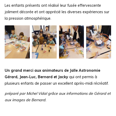
Les enfants présents ont réalisé leur fusée effervescente
joliment décorée et ont apprécié les diverses expériences sur
la pression atmosphérique.
Un grand merci aux animateurs de Jalle Astronomie
Gérard, Jean-Luc, Bernard et Jacky
qui ont permis à
plusieurs enfants de passer un excellent après-midi récréatif.
préparé par Michel Vidal grâce aux informations de Gérard et
aux images de Bernard.