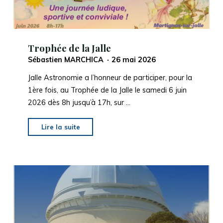
Arcachon"
Trophée de la Jalle
Sébastien MARCHICA
26 mai 2026
Jalle Astronomie a l’honneur de participer, pour la
1ère fois, au Trophée de la Jalle le samedi 6 juin
2026 dès 8h jusqu’à 17h, sur …
"Trophée
Lire la suite
de
la
Jalle"