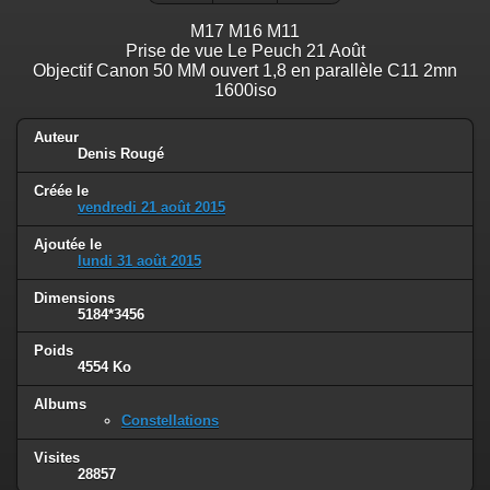
M17 M16 M11
Prise de vue Le Peuch 21 Août
Objectif Canon 50 MM ouvert 1,8 en parallèle C11 2mn
1600iso
Auteur
Denis Rougé
Créée le
vendredi 21 août 2015
Ajoutée le
lundi 31 août 2015
Dimensions
5184*3456
Poids
4554 Ko
Albums
Constellations
Visites
28857