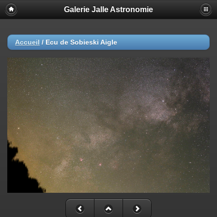
Galerie Jalle Astronomie
Accueil
/
Ecu de Sobieski Aigle