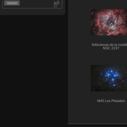
Nébuleuse de la rosett
NGC 2237
M45 Les Pleiades