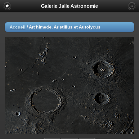
Galerie Jalle Astronomie
Accueil
/
Archimede, Aristillus et Autolycus