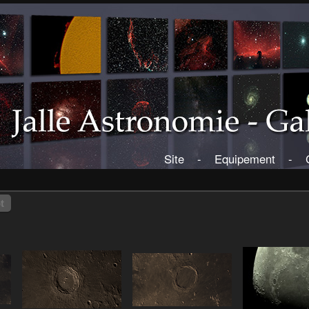
Site
-
Equipement
-
t