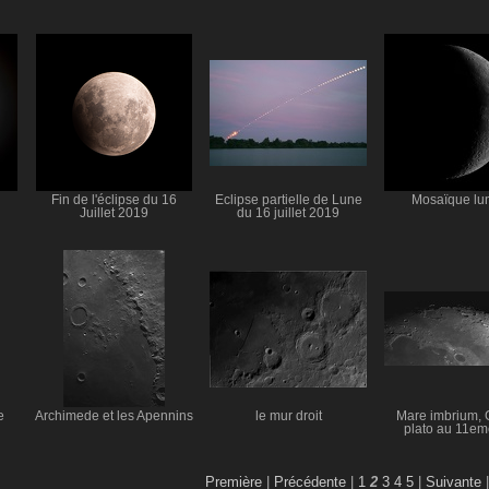
Fin de l'éclipse du 16
Eclipse partielle de Lune
Mosaïque lun
Juillet 2019
du 16 juillet 2019
e
Archimede et les Apennins
le mur droit
Mare imbrium, 
plato au 11em
Première
|
Précédente
|
1
2
3
4
5
|
Suivante