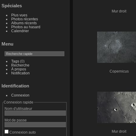
Spéciales
Mur droit
Plus vues
Photos récentes
Albums récents
Photos au hasard
Calendrier
Menu
Tags
(0)
Recherche
À propos
Copernicus
Notification
Identification
Connexion
Connexion rapide
Nom d'utilisateur
Mot de passe
Mur droit
Connexion auto