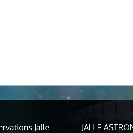
vations Jalle
JALLE ASTRON