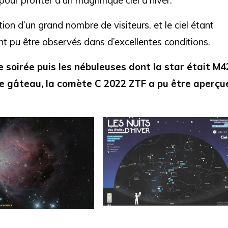
ation d’un grand nombre de visiteurs, et le ciel étant
 pu être observés dans d’excellentes conditions.
 soirée puis les nébuleuses dont la star était M4
 le gâteau, la comète C 2022 ZTF a pu être aperçu