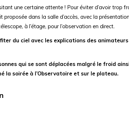
ant une certaine attente ! Pour éviter d’avoir trop fro
ait proposée dans la salle d’accès, avec la présentatio
lescope, à l’étage, pour l’observation en direct.
iter du ciel avec les explications des animateurs
sonnes qui se sont déplacées malgré le froid ains
la soirée à l’Observatoire et sur le plateau.
n