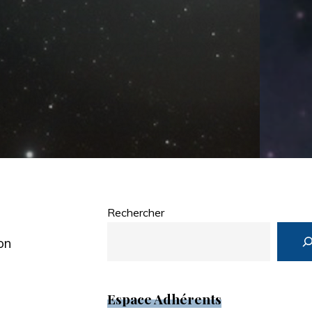
Rechercher
on
Espace Adhérents