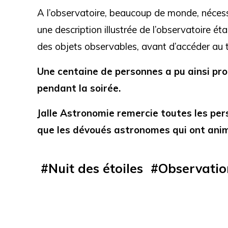
A l’observatoire, beaucoup de monde, nécessit
une description illustrée de l’observatoire ét
des objets observables, avant d’accéder au té
Une centaine de personnes a pu ainsi prof
pendant la soirée.
Jalle Astronomie remercie toutes les per
que les dévoués astronomes qui ont animé 
#
Nuit des étoiles
#
Observatio