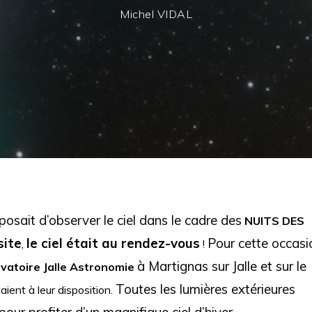
Michel VIDAL
ait d’observer le ciel dans le cadre des
NUITS DES
site
le ciel était au rendez-vous
Pour cette occasi
,
!
à Martignas sur Jalle et sur le
vatoire Jalle Astronomie
Toutes les lumières extérieures
ient à leur disposition.
pour profiter d’un magnifique ciel d’hiver.