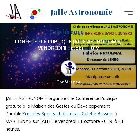
Aller
Jalle Astronomie
au
contenu
Conférence
C
O
N
F
E
R
E
N
C
E
P
U
B
L
I
Q
U
E
J
A
L
L
E
A
S
T
R
O
N
O
M
I
E
,
V
E
N
D
R
E
D
I
1
1
o
c
t
o
b
r
e
2
0
1
9
Conférence
JALLE ASTRONOMIE organise une Conférence Publique
gratuite à la Maison des Gestes du Développement
Durable,
Parc des Sports et de Loisirs Colette Besson
, à
MARTIGNAS sur JALLE, le vendredi 11 octobre 2019, à 21
heures.