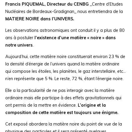
Francis PIQUEMAL, Directeur du CENBG
_Centre d’Etudes
Nucléaires de Bordeaux-Gradignan_ nous entretiendra de la
MATIERE NOIRE dans l’UNIVERS.
Les observations astronomiques ont conduit il y a plus de 80
ans à postuler
l’existence d’une matière « noire » dans
notre univers
.
Aujourd’hui, cette matière noire constituerait environ 23 % de
la densité d’énergie de l’univers quand la matière ordinaire
qui compose les étoiles, les planètes, le gaz interstellaire, etc…
n’en représente que 5 %. Le reste, 72 %, étant l’énergie noire.
Elle a la particularité de ne pas interagir avec la matière
ordinaire mais elle participe à des effets gravitationnels qui
ont permis de la mettre en évidence.
L’origine et la
composition de cette matière est toujours une énigme.
Cet exposé abordera la matière noire du point de vue de la
physique des particules et il sera présenté quelques