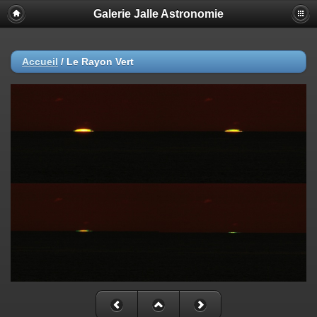
Galerie Jalle Astronomie
Accueil
/
Le Rayon Vert