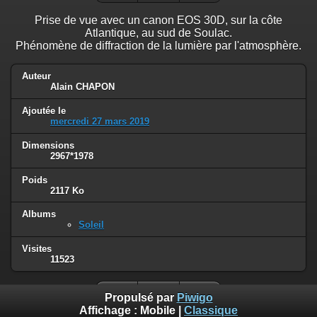
Prise de vue avec un canon EOS 30D, sur la côte
Atlantique, au sud de Soulac.
Phénomène de diffraction de la lumière par l'atmosphère.
Auteur
Alain CHAPON
Ajoutée le
mercredi 27 mars 2019
Dimensions
2967*1978
Poids
2117 Ko
Albums
Soleil
Visites
11523
Propulsé par
Piwigo
Affichage :
Mobile
|
Classique