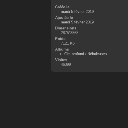
Créée le
mardi 5 février 2019
Ajoutée le
mardi 5 février 2019
Dimensions
2875*3868
Poids
7121 Ko
Albums
Ciel profond
/
Nébuleuses
Visites
46399