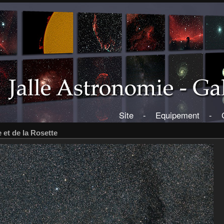
Site
-
Equipement
-
et de la Rosette