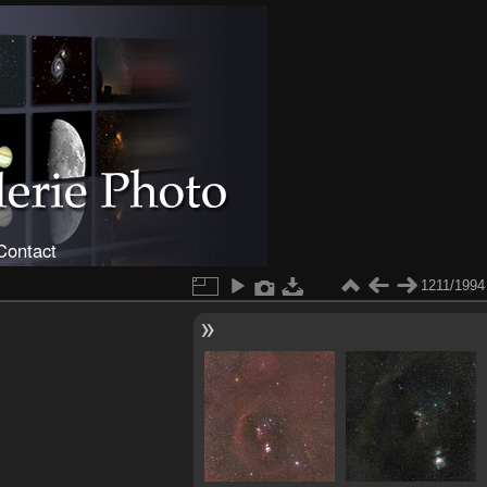
Contact
1211/1994