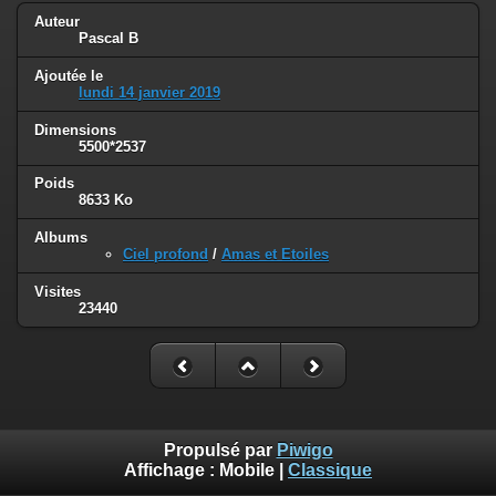
Auteur
Pascal B
Ajoutée le
lundi 14 janvier 2019
Dimensions
5500*2537
Poids
8633 Ko
Albums
Ciel profond
/
Amas et Etoiles
Visites
23440
Propulsé par
Piwigo
Affichage :
Mobile
|
Classique