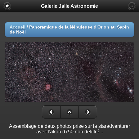
Galerie Jalle Astronomie
Accueil
/
Panoramique de la Nébuleuse d'Orion au Sapin
de Noël
Assemblage de deux photos prise sur la staradventurer
avec Nikon d750 non défiltré...