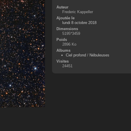
Auteur
Frederic Kappeller
Ajoutée le
lundi 8 octobre 2018
Dimensions
5195*3459
Poids
2896 Ko
Albums
Ciel profond
/
Nébuleuses
Visites
24451