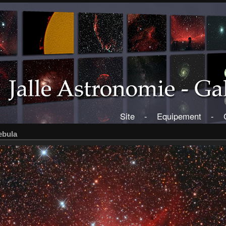
Site
-
Equipement
-
ebula