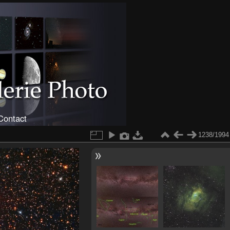
Contact
1238/1994