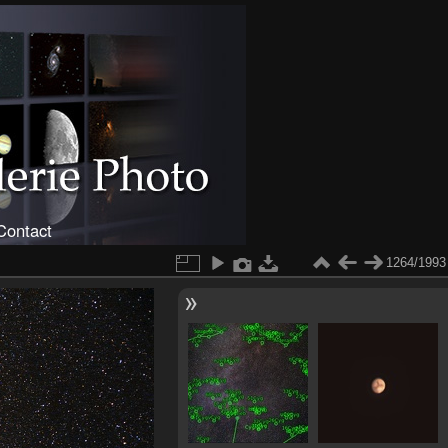
Contact
1264/1993