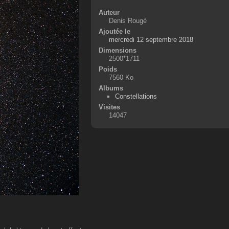
Auteur
Denis Rougé
Ajoutée le
mercredi 12 septembre 2018
Dimensions
2500*1711
Poids
7560 Ko
Albums
Constellations
Visites
14047