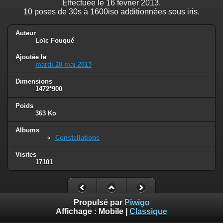
Effectuée le 16 février 2013.
10 poses de 30s à 1600iso additionnées sous iris.
Auteur
Loïc Fouqué
Ajoutée le
mardi 28 mai 2013
Dimensions
1472*900
Poids
363 Ko
Albums
Constellations
Visites
17101
Propulsé par
Piwigo
Affichage :
Mobile
|
Classique