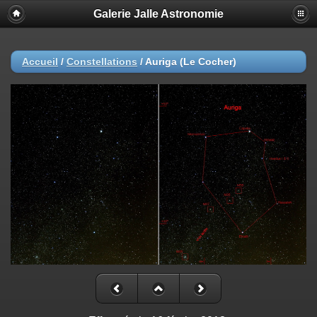
Galerie Jalle Astronomie
Accueil
/
Constellations
/
Auriga (Le Cocher)