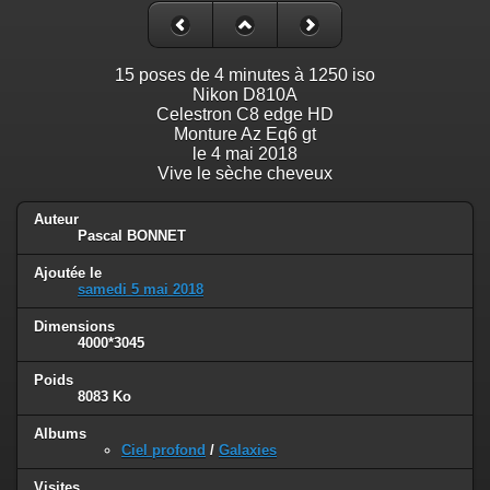
15 poses de 4 minutes à 1250 iso
Nikon D810A
Celestron C8 edge HD
Monture Az Eq6 gt
le 4 mai 2018
Vive le sèche cheveux
Auteur
Pascal BONNET
Ajoutée le
samedi 5 mai 2018
Dimensions
4000*3045
Poids
8083 Ko
Albums
Ciel profond
/
Galaxies
Visites