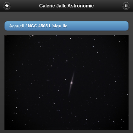
Galerie Jalle Astronomie
Accueil
/
NGC 4565 L'aiguille