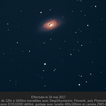
Effectuée le 24 mai 2017.
 de 120s à 1600iso travaillées avec DeepSkystacker, Fitswork, puis Photosh
 Canon EOS1100D défiltré, guidage avec lunette 400x100mm et caméra ZWO 