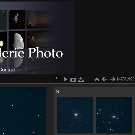
Contact
1475/1993