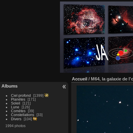
Accueil
/
M64, la galaxie de l'
Albums
Ciel profond
1399
Planètes
171
Soleil
121
Lune
126
Comètes
39
Constellations
33
Divers
104
1994 photos