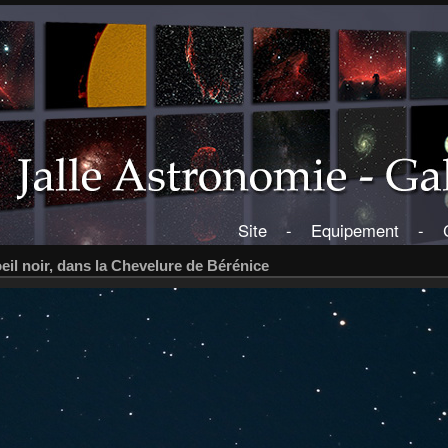
Site
-
Equipement
-
oeil noir, dans la Chevelure de Bérénice