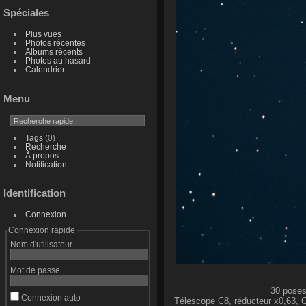
Spéciales
Plus vues
Photos récentes
Albums récents
Photos au hasard
Calendrier
Menu
Tags
(0)
Recherche
À propos
Notification
Identification
Connexion
Connexion rapide
Nom d'utilisateur
Mot de passe
30 poses
Connexion auto
Télescope C8, réducteur x0,63,