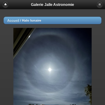
Galerie Jalle Astronomie
Accueil
/
Halo lunaire