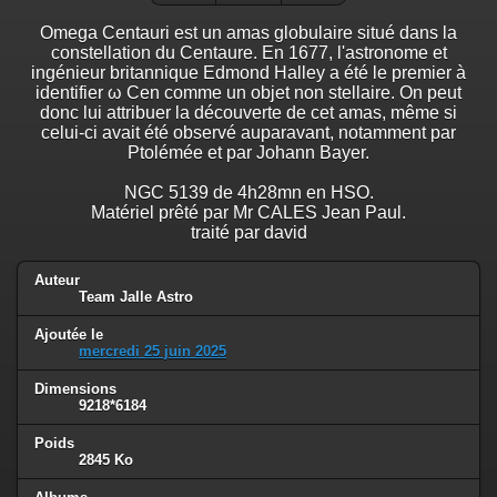
Omega Centauri est un amas globulaire situé dans la
constellation du Centaure. En 1677, l'astronome et
ingénieur britannique Edmond Halley a été le premier à
identifier ω Cen comme un objet non stellaire. On peut
donc lui attribuer la découverte de cet amas, même si
celui-ci avait été observé auparavant, notamment par
Ptolémée et par Johann Bayer.
NGC 5139 de 4h28mn en HSO.
Matériel prêté par Mr CALES Jean Paul.
traité par david
Auteur
Team Jalle Astro
Ajoutée le
mercredi 25 juin 2025
Dimensions
9218*6184
Poids
2845 Ko