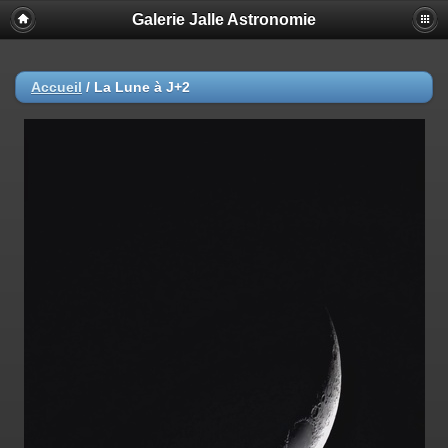
Galerie Jalle Astronomie
Accueil
/
La Lune à J+2