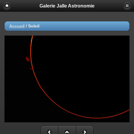
Galerie Jalle Astronomie
Accueil
/
Soleil