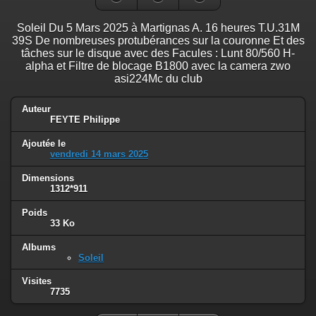
Soleil Du 5 Mars 2025 à Martignas A. 16 heures T.U.31M
39S De nombreuses protubérances sur la couronne Et des
tâches sur le disque avec des Facules : Lunt 80/560 H-
alpha et Filtre de blocage B1800 avec la camera zwo
asi224Mc du club
Auteur
FEYTE Philippe
Ajoutée le
vendredi 14 mars 2025
Dimensions
1312*911
Poids
33 Ko
Albums
Soleil
Visites
7735