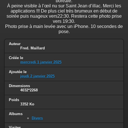
boréale.
À peine visible à l’œil nu sur Saint Jean d’illac. Merci les
applications !!! De plus ciel très brumeux en début de
soirée puis nuageux vers22:30. Restera cette photo prise
vers 19:30.
Photo prise à main levée avec un iPhone. 10 secondes de
pose.
Auteur
Fred. Maillard
Créée le
mercredi 1 janvier 2025
Ajoutée le
jeudi 2 janvier 2025
Dimensions
4032*2268
Poids
3352 Ko
Albums
Divers
Visites