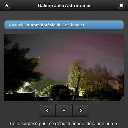
Galerie Jalle Astronomie
Accueil
/
Aurore boréale du 1er Janvier
Belle surprise pour ce début d’année, déjà une aurore