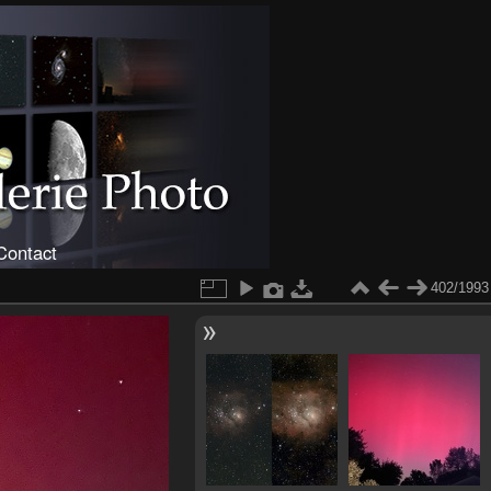
Contact
402/1993