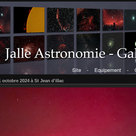
Site
-
Equipement
-
 octobre 2024 à St Jean d’illac