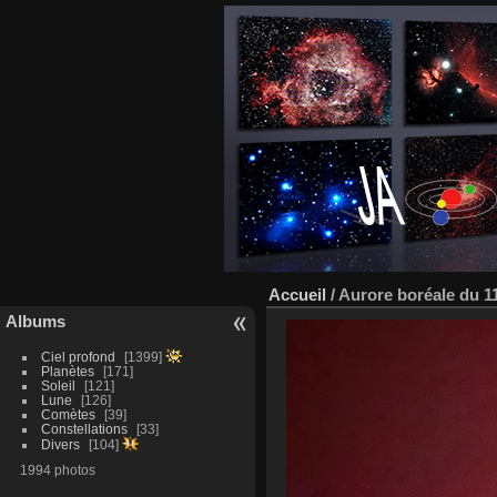
Accueil
/
Aurore boréale du 11
Albums
Ciel profond
1399
Planètes
171
Soleil
121
Lune
126
Comètes
39
Constellations
33
Divers
104
1994 photos