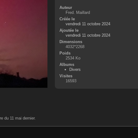
Auteur
Fred. Maillard
Créée le
vendredi 11 octobre 2024
Ajoutée le
vendredi 11 octobre 2024
Dimensions
4032*2268
Poids
2534 Ko
Albums
Divers
Visites
16593
re du 11 mai dernier.