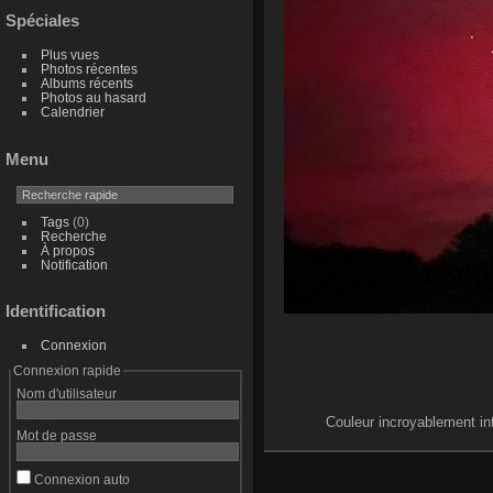
Spéciales
Plus vues
Photos récentes
Albums récents
Photos au hasard
Calendrier
Menu
Tags
(0)
Recherche
À propos
Notification
Identification
Connexion
Connexion rapide
Nom d'utilisateur
Couleur incroyablement int
Mot de passe
Connexion auto