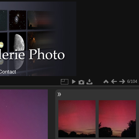
Contact
6/104