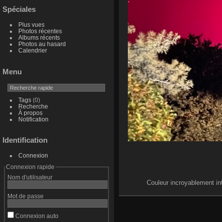
Spéciales
Plus vues
Photos récentes
Albums récents
Photos au hasard
Calendrier
Menu
Tags
(0)
Recherche
À propos
Notification
Identification
Connexion
Connexion rapide
Nom d'utilisateur
Couleur incroyablement int
Mot de passe
Connexion auto