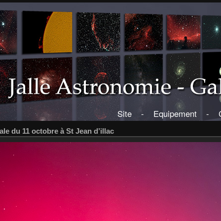
Site
-
Equipement
-
le du 11 octobre à St Jean d’illac