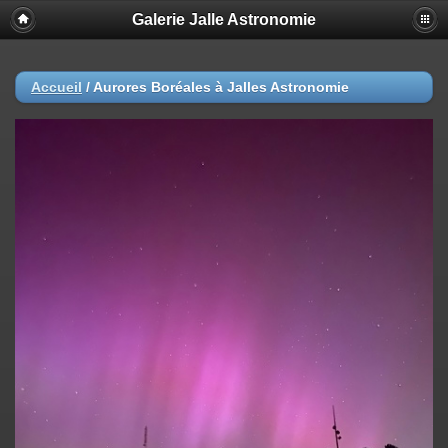
Galerie Jalle Astronomie
Accueil
/
Aurores Boréales à Jalles Astronomie