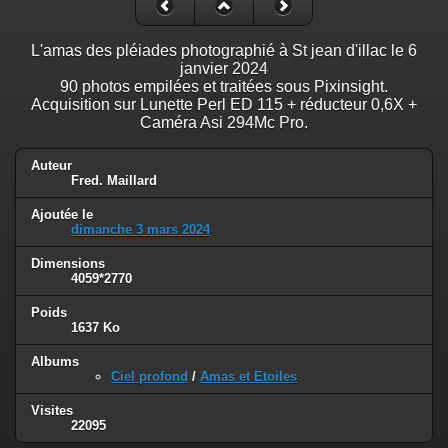
L'amas des pléiades photographié à St jean d'illac le 6
janvier 2024
90 photos empilées et traitées sous Pixinsight.
Acquisition sur Lunette Perl ED 115 + réducteur 0,6X +
Caméra Asi 294Mc Pro.
Auteur
Fred. Maillard
Ajoutée le
dimanche 3 mars 2024
Dimensions
4059*2770
Poids
1637 Ko
Albums
Ciel profond
/
Amas et Etoiles
Visites
22095