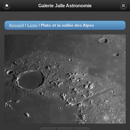
Galerie Jalle Astronomie
Accueil
/
Lune
/
Plato et la vallée des Alpes