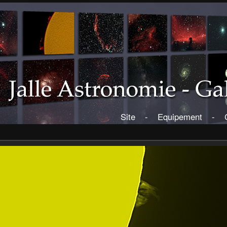
Site
-
Equipement
-