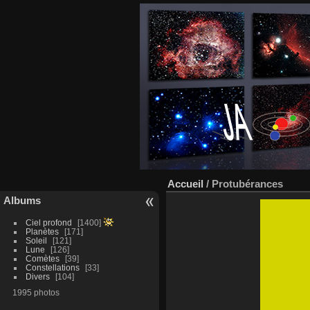
Accueil
/
Protubérances
Albums
Ciel profond
1400
Planètes
171
Soleil
121
Lune
126
Comètes
39
Constellations
33
Divers
104
1995 photos