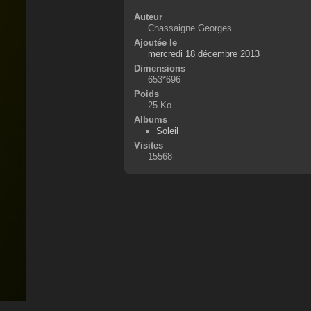
Auteur
Chassaigne Georges
Ajoutée le
mercredi 18 décembre 2013
Dimensions
653*696
Poids
25 Ko
Albums
Soleil
Visites
15568