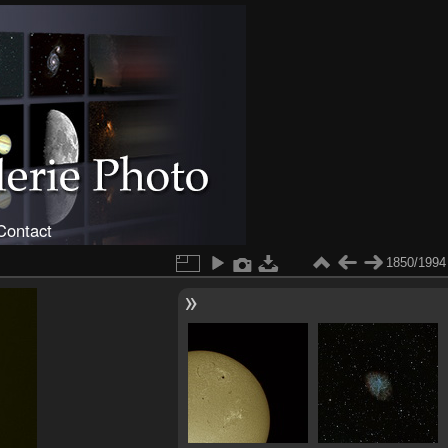
Contact
1850/1994