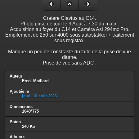
Cratère Clavius au C14.
Photo prise de jour le 9 Aout à 7:30 du matin.
Acquisition au foyer du C14 et Caméra Asi 294mc Pro.
Empilement de 250 sur 4000 sous autostakker + traitement
sous registax.
Manque un peu de constraste du faite de la prise de vue
diurne.
Prise de vue sans ADC .
Auteur
Fred. Maillard
Ajoutée le
jeudi 10 août 2023
Dimensions
1049*775
Poids
240 Ko
Albums