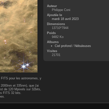
Auteur
Philippe Coni
Ajoutée le
mardi 18 avril 2023
Dimensions
13710*7944
Poids
9482 Ko
Albums
Ciel profond
/
Nébuleuses
Visites
21701
es FITS pour les astronomes, y
2000nm et 335nm), que j'ai
st de 120 Mpixels sur 32bits,
es FITS 32 bits.
ées.