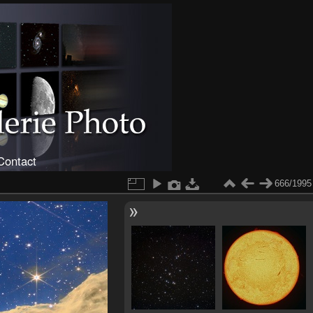
Contact
666/1995