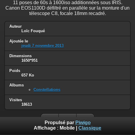
11 poses de 60s à 1600iso additionnées sous IRIS.
Canon EOS1100D défiltré en parallèle sur la monture d'un
télescope C8, focale 18mm recadré.
Auteur
Loïc Fouqué
Ajoutée le
jeudi 7 novembre 2013
Dimensions
1650*951
Poids
657 Ko
Albums
Constellations
Visites
18613
Propulsé par
Piwigo
Affichage :
Mobile
|
Classique