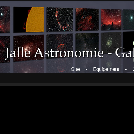
Site
-
Equipement
-