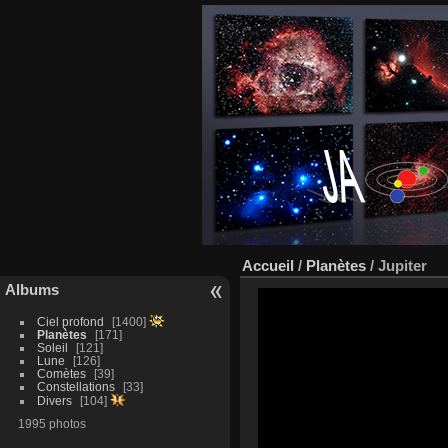
Accueil
/
Planètes
/
Jupiter
Albums
Ciel profond
1400
Planètes
171
Soleil
121
Lune
126
Comètes
39
Constellations
33
Divers
104
1995 photos