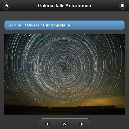
Galerie Jalle Astronomie
Accueil
/
Divers
/
Circompolaire