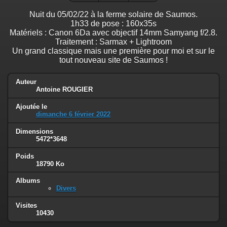
Nuit du 05/02/22 à la ferme solaire de Saumos.
1h33 de pose : 160x35s
Matériels : Canon 6Da avec objectif 14mm Samyang f/2.8.
Traitement : Sarmax + Lightroom
Un grand classique mais une première pour moi et sur le
tout nouveau site de Saumos !
Auteur
Antoine ROUGIER
Ajoutée le
dimanche 6 février 2022
Dimensions
5472*3648
Poids
18790 Ko
Albums
Divers
Visites
10430