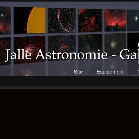
Site
-
Equipement
-