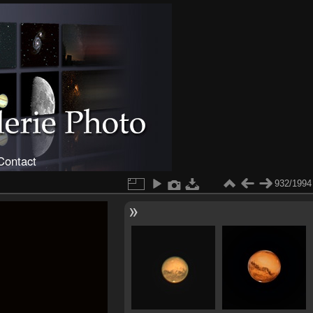
Contact
932/1994