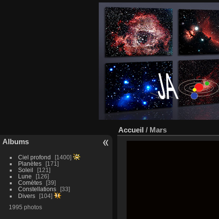
Accueil
/
Mars
Albums
Ciel profond
1400
Planètes
171
Soleil
121
Lune
126
Comètes
39
Constellations
33
Divers
104
1995 photos