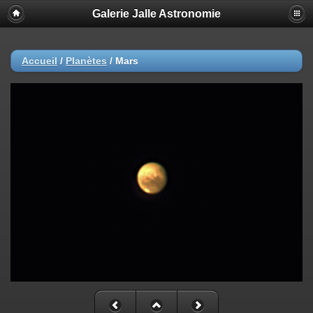
Galerie Jalle Astronomie
Accueil
/
Planètes
/
Mars