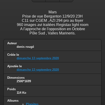
Mars
Prise de vue Berganton 12/9/20 23H
C11 sur CGEM , AZI 294 pro au foyer
960 images avi traitées Registax light room
A l'approche de l'opposition en Octobre
Pôle Sud , Valles Marineris.
Auteur
denis rougé
Créée le
dimanche 13 septembre 2020
Ajoutée le
dimanche 13 septembre 2020
Dimensions
2500*1699
Poids
114 Ko
Albums
Planètes