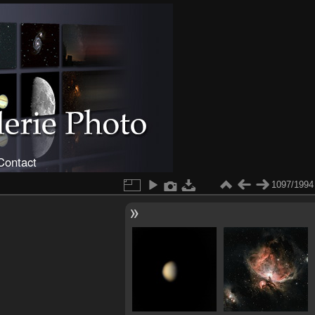
Contact
1097/1994