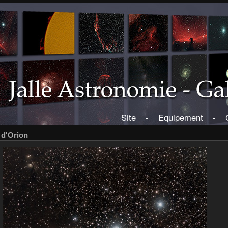
Site
-
Equipement
-
 d'Orion