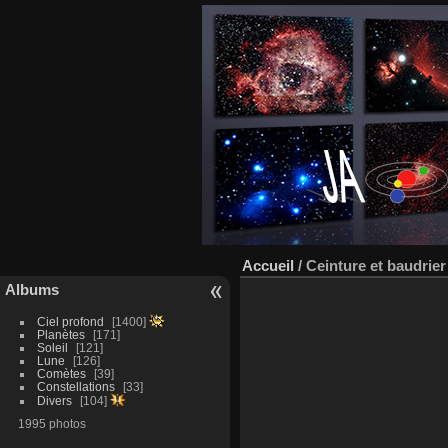
Accueil
/
Ceinture et baudrier
Albums
Ciel profond
1400
Planètes
171
Soleil
121
Lune
126
Comètes
39
Constellations
33
Divers
104
1995 photos