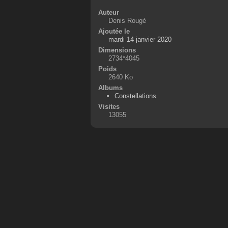
Auteur
Denis Rougé
Ajoutée le
mardi 14 janvier 2020
Dimensions
2734*4045
Poids
2640 Ko
Albums
Constellations
Visites
13055