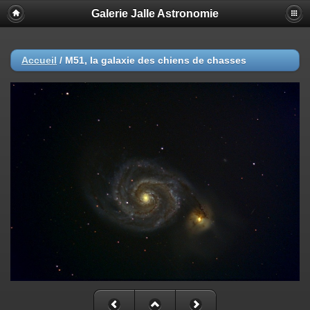
Galerie Jalle Astronomie
Accueil
/
M51, la galaxie des chiens de chasses