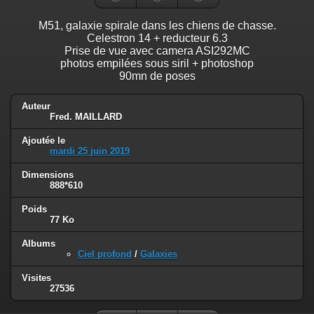
M51, galaxie spirale dans les chiens de chasse.
Celestron 14 + reducteur 6.3
Prise de vue avec camera ASI292MC
photos empilées sous siril + photoshop
90mn de poses
Auteur
Fred. MAILLARD
Ajoutée le
mardi 25 juin 2019
Dimensions
888*610
Poids
77 Ko
Albums
Ciel profond
/
Galaxies
Visites
27536