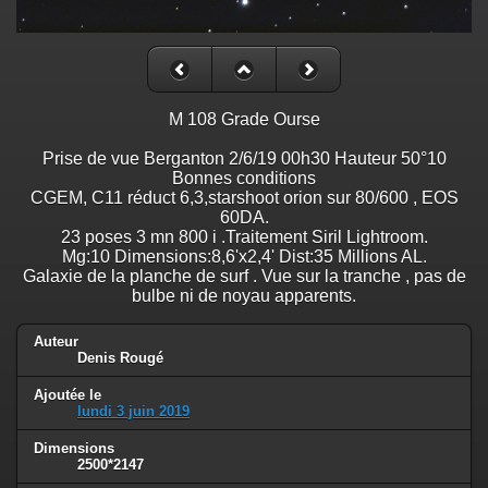
M 108 Grade Ourse
Prise de vue Berganton 2/6/19 00h30 Hauteur 50°10
Bonnes conditions
CGEM, C11 réduct 6,3,starshoot orion sur 80/600 , EOS
60DA.
23 poses 3 mn 800 i .Traitement Siril Lightroom.
Mg:10 Dimensions:8,6'x2,4' Dist:35 Millions AL.
Galaxie de la planche de surf . Vue sur la tranche , pas de
bulbe ni de noyau apparents.
Auteur
Denis Rougé
Ajoutée le
lundi 3 juin 2019
Dimensions
2500*2147