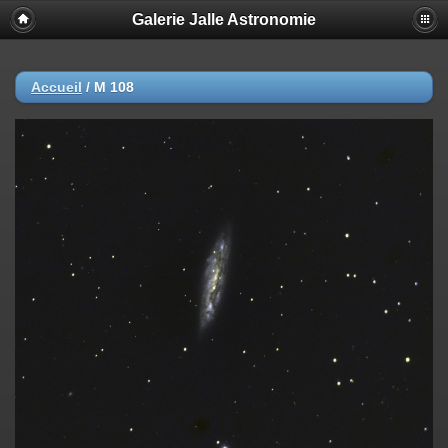
Galerie Jalle Astronomie
Accueil
/
M 108