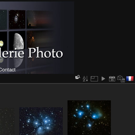
Contact