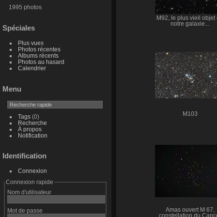
1995 photos
M92, le plus vieil objet
notre galaxie...
Spéciales
Plus vues
Photos récentes
Albums récents
Photos au hasard
Calendrier
Menu
M103
Tags
(0)
Recherche
À propos
Notification
Identification
Connexion
Connexion rapide
Nom d'utilisateur
Amas ouvert M 67,
Mot de passe
constellation du Canc