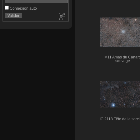
Connexion auto
M11 Amas du Canar
sauvage
IC 2118 Tête de la sorc